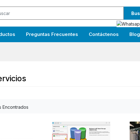
Bus
ductos
Preguntas Frecuentes
Contáctenos
Blog
rvicios
s Encontrados